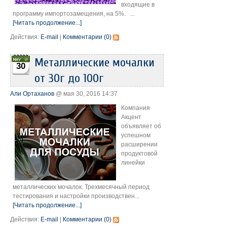
входящие в
программу импортозамещения, на 5%. ...
[Читать продолжение...]
Действия:
E-mail
|
Комментарии (0)
Металлические мочалки
30
от 30г до 100г
Али Ортаханов
@ мая 30, 2016 14:37
Компания
Акцент
объявляет об
успешном
расширении
продуктовой
линейки
металлических мочалок. Трехмесячный период
тестирования и настройки производствен...
[Читать продолжение...]
Действия:
E-mail
|
Комментарии (0)