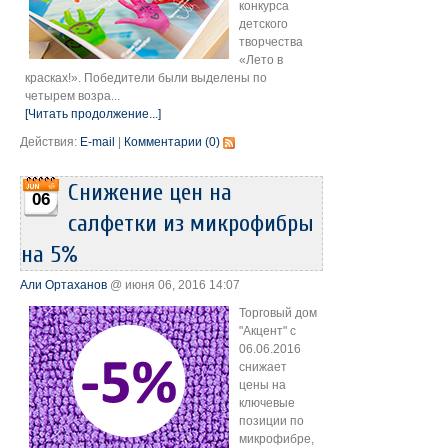
конкурса
детского
творчества
«Лето в
красках!». Победители были выделены по
четырем возра...
[Читать продолжение...]
Действия:
E-mail
|
Комментарии (0)
Снижение цен на
06
салфетки из микрофибры
на 5%
Али Ортаханов
@ июня 06, 2016 14:07
Торговый дом
"Акцент" с
06.06.2016
снижает
цены на
ключевые
позиции по
микрофибре,