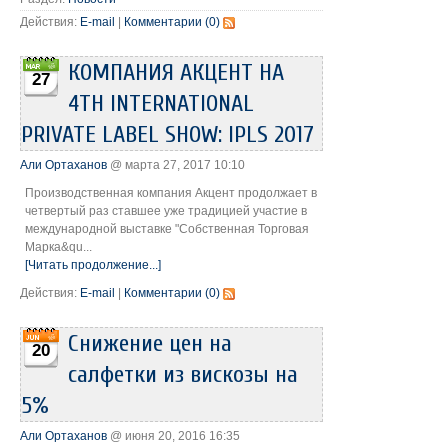
Действия:
E-mail
|
Комментарии (0)
КОМПАНИЯ АКЦЕНТ НА
27
4TH INTERNATIONAL
PRIVATE LABEL SHOW: IPLS 2017
Али Ортаханов
@ марта 27, 2017 10:10
Производственная компания Акцент продолжает в
четвертый раз ставшее уже традицией участие в
международной выставке "Собственная Торговая
Марка&qu...
[Читать продолжение...]
Действия:
E-mail
|
Комментарии (0)
Снижение цен на
20
салфетки из вискозы на
5%
Али Ортаханов
@ июня 20, 2016 16:35