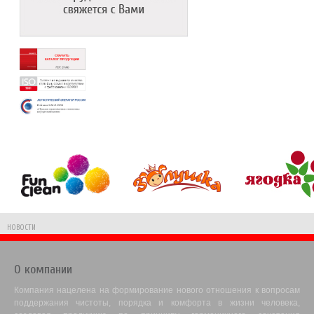
НОВОСТИ
О компании
Компания нацелена на формирование нового отношения к вопросам
поддержания чистоты, порядка и комфорта в жизни человека,