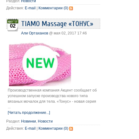
Раздел:
Новости
Действия:
E-mail
|
Комментарии (0)
TIAMO Massage «ТОНУС»
02
Али Ортаханов
@ мая 02, 2017 17:46
Производственная компания Акцент сообщает об
успешном запуске производства нового типа
вязаных мочалок для тела. «Тонус» - новая серия
...
[Читать продолжение...]
Раздел:
Новинки
,
Новости
Действия:
E-mail
|
Комментарии (0)