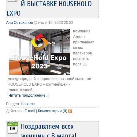
Й ВЫСТАВКЕ HOUSEHOLD
EXPO
Али Ортаханов
@ июля 10, 2023 20:22
Компания
Акцент
приглашает
своих
партнеров
посетить
поля 31
международной специализированной выставки
HOUSEHOLD EXPO – крупнейшей и
единственной...
[Читать продолжение...]
Раздел:
Новости
Действия:
E-mail
|
Комментарии (0)
Поздравляем всех
08
женщин с 8 марта!