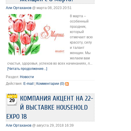
Али Ортаханов
@ марта 08, 2023 20:51
8 марта –
особенный
праздник,
который
отмечает всю
красоту, силу
и талант
женщин. Мы
желаем вам
счастья, здоровья, успехов во всех начинаниях, л...
[Читать продолжение...]
Раздел:
Новости
Действия:
E-mail
|
Комментарии (0)
КОМПАНИЯ АКЦЕНТ НА 22-
29
Й ВЫСТАВКЕ HOUSEHOLD
EXPO 18
Али Ортаханов
@ августа 29, 2018 16:39