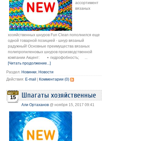
ассортимент
вязаных
хозяйственных шнуров Fun Clean пополнился еще
одной товарной позицией - шнур вязаный
радужный! Основные преимущества вязаных
полипропиленовых шнуров производственной
компании Акцент: • гидрофобность; ...
[Читать продолжение...]
Раздел:
Новинки
,
Новости
Действия:
E-mail
|
Комментарии (0)
Шпагаты хозяйственные
15
Али Ортаханов
@ ноября 15, 2017 09:41