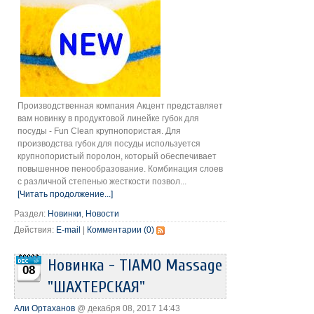
Производственная компания Акцент представляет
вам новинку в продуктовой линейке губок для
посуды - Fun Clean крупнопористая. Для
производства губок для посуды используется
крупнопористый поролон, который обеспечивает
повышенное пенообразование. Комбинация слоев
с различной степенью жесткости позвол...
[Читать продолжение...]
Раздел:
Новинки
,
Новости
Действия:
E-mail
|
Комментарии (0)
Новинка - TIAMO Massage
08
"ШАХТЕРСКАЯ"
Али Ортаханов
@ декабря 08, 2017 14:43