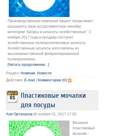
Производственная компания Акцент продолжает
расширять свою ассортиментную линейку
категории "Шнуры и шпагаты хозяйственные". С
ноября 2017 года в продажу поступят
хозяйственные полипропиленовые шпагаты.
Хозяйственные шпагаты изготовлены из
высококачественной фибриллированной
полипропилено...
[Читать продолжение...]
Раздел:
Новинки
,
Новости
Действия:
E-mail
|
Комментарии (0)
Пластиковые мочалки
01
для посуды
Али Ортаханов
@ ноября 01, 2017 17:55
Вязаные
пластиковые
мочалки -