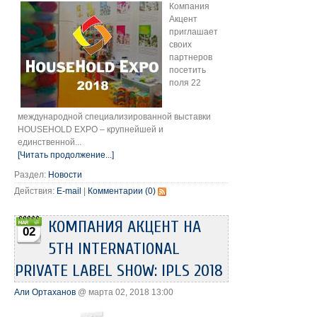
Компания
Акцент
приглашает
своих
партнеров
посетить
поля 22
международной специализированной выставки
HOUSEHOLD EXPO – крупнейшей и
единственной...
[Читать продолжение...]
Раздел:
Новости
Действия:
E-mail
|
Комментарии (0)
КОМПАНИЯ АКЦЕНТ НА
02
5TH INTERNATIONAL
PRIVATE LABEL SHOW: IPLS 2018
Али Ортаханов
@ марта 02, 2018 13:00