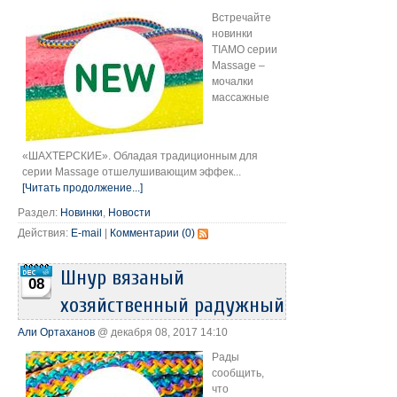
Встречайте
новинки
TIAMO серии
Massage –
мочалки
массажные
«ШАХТЕРСКИЕ». Обладая традиционным для
серии Massage отшелушивающим эффек...
[Читать продолжение...]
Раздел:
Новинки
,
Новости
Действия:
E-mail
|
Комментарии (0)
Шнур вязаный
08
хозяйственный радужный
Али Ортаханов
@ декабря 08, 2017 14:10
Рады
сообщить,
что