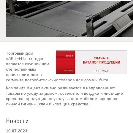
ТЕХНОЛОГИИ И ОПЫТ
Накопленные знания позволяют создавать продукцию
высочайшего качества
НОВАЯ ТОРГОВАЯ МАРКА
Мешки для мусора ПНД в продаже с апреля 2016 года
Торговый дом
«АКЦЕНТ» сегодня
является крупнейшим
отечественным
производителем в
сегменте потребительских товаров для дома и быта.
Компания Акцент активно развивается в направлениях:
товары по уходу за домом, освежители воздуха и чистящие
средства, продукция по уходу за автомобилем, средства
личной гигиены, клеи и клеящие средства.
Новости
10.07.2023