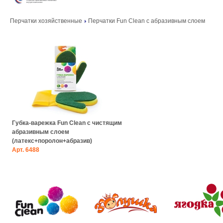
Перчатки хозяйственные
Перчатки Fun Clean с абразивным слоем
Губка-варежка Fun Clean с чистящим
абразивным слоем
(латекс+поролон+абразив)
Арт.
6488