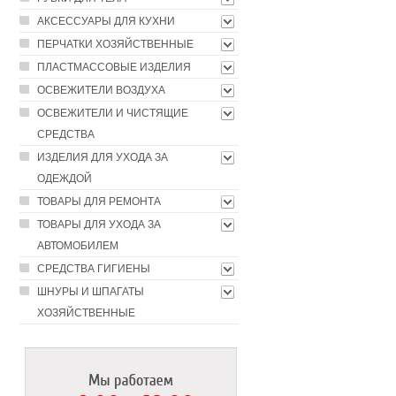
АКСЕССУАРЫ ДЛЯ КУХНИ
ПЕРЧАТКИ ХОЗЯЙСТВЕННЫЕ
ПЛАСТМАССОВЫЕ ИЗДЕЛИЯ
ОСВЕЖИТЕЛИ ВОЗДУХА
ОСВЕЖИТЕЛИ И ЧИСТЯЩИЕ
СРЕДСТВА
ИЗДЕЛИЯ ДЛЯ УХОДА ЗА
ОДЕЖДОЙ
ТОВАРЫ ДЛЯ РЕМОНТА
ТОВАРЫ ДЛЯ УХОДА ЗА
АВТОМОБИЛЕМ
СРЕДСТВА ГИГИЕНЫ
ШНУРЫ И ШПАГАТЫ
ХОЗЯЙСТВЕННЫЕ