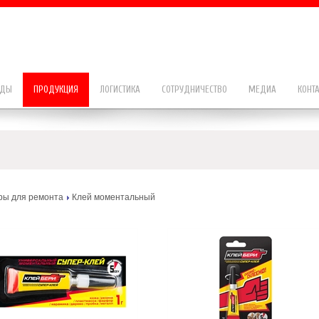
НДЫ
ПРОДУКЦИЯ
ЛОГИСТИКА
СОТРУДНИЧЕСТВО
МЕДИА
КОНТ
ры для ремонта
Клей моментальный