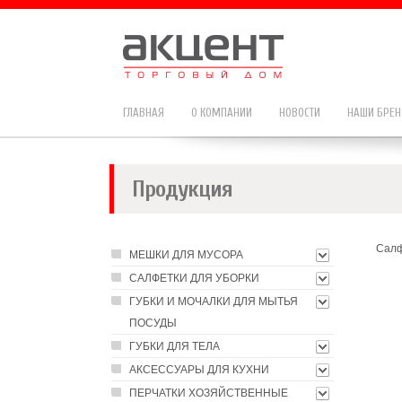
ГЛАВНАЯ
О КОМПАНИИ
НОВОСТИ
НАШИ БРЕ
Продукция
Салф
МЕШКИ ДЛЯ МУСОРА
САЛФЕТКИ ДЛЯ УБОРКИ
ГУБКИ И МОЧАЛКИ ДЛЯ МЫТЬЯ
ПОСУДЫ
ГУБКИ ДЛЯ ТЕЛА
АКСЕССУАРЫ ДЛЯ КУХНИ
ПЕРЧАТКИ ХОЗЯЙСТВЕННЫЕ