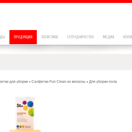
НДЫ
ПРОДУКЦИЯ
ЛОГИСТИКА
СОТРУДНИЧЕСТВО
МЕДИА
КОНТ
етки для уборки
Салфетки Fun Clean из вискозы
Для уборки пола