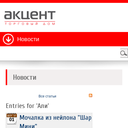
Новости
Новости
Все статьи
Entries for 'Али'
Мочалка из нейлона "Шар
01
Мини"