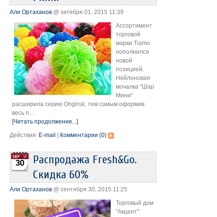
Али Ортаханов
@ октября 01, 2015 11:39
Ассортимент
торговой
марки Tiamo
пополнился
новой
позицией.
Нейлоновая
мочалка "Шар
Мини"
расширила серию Original, тем самым оформив
весь п...
[Читать продолжение...]
Действия:
E-mail
|
Комментарии (0)
Распродажа Fresh&Go.
30
Скидка 60%
Али Ортаханов
@ сентября 30, 2015 11:25
Торговый дом
"Акцент"