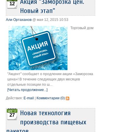
Акция "Заморозка цен.
12
Новый этап"
Али Ортаханов
@ мая 12, 2015 10:53
Торговый дом
"Акцент" сообщает о продлении акции «Заморозка
цена»! В течение следующих двух месяцев
отдельные позиции по ш...
[Читать продолжение...]
Действия:
E-mail
|
Комментарии (0)
Новая технология
27
производства пищевых
пакетов