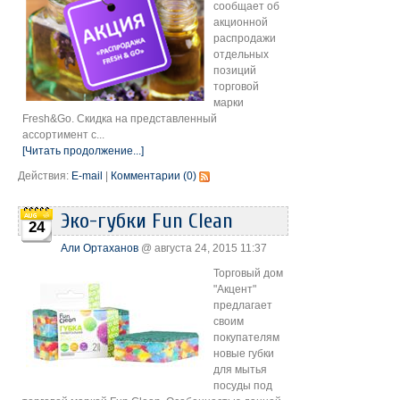
сообщает об
акционной
распродажи
отдельных
позиций
торговой
марки
Fresh&Go. Скидка на представленный
ассортимент с...
[Читать продолжение...]
Действия:
E-mail
|
Комментарии (0)
Эко-губки Fun Clean
24
Али Ортаханов
@ августа 24, 2015 11:37
Торговый дом
"Акцент"
предлагает
своим
покупателям
новые губки
для мытья
посуды под