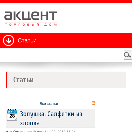
Статьи
Статьи
Все статьи
Золушка. Салфетки из
28
хлопка
Али Ортаханов
@ декабря 28, 2012 15:34