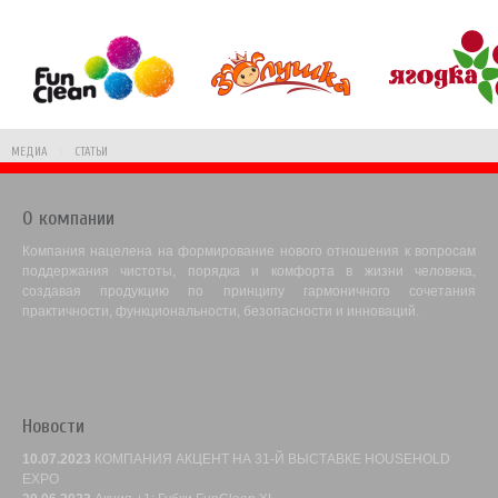
МЕДИА
\
СТАТЬИ
О компании
Компания нацелена на формирование нового отношения к вопросам
поддержания чистоты, порядка и комфорта в жизни человека,
создавая продукцию по принципу гармоничного сочетания
практичности, функциональности, безопасности и инноваций.
Новости
10.07.2023
КОМПАНИЯ АКЦЕНТ НА 31-Й ВЫСТАВКЕ HOUSEHOLD
EXPO